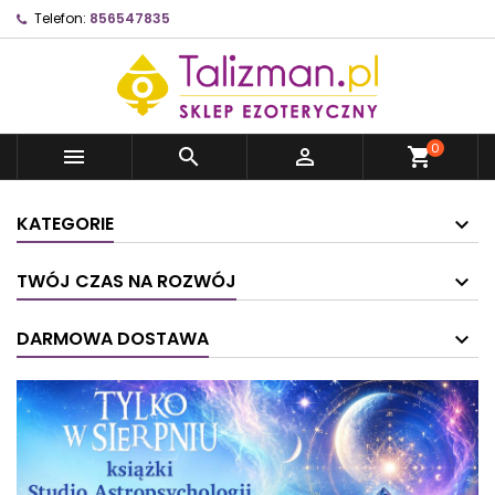
Telefon:
856547835
0



shopping_cart
KATEGORIE
TWÓJ CZAS NA ROZWÓJ
DARMOWA DOSTAWA