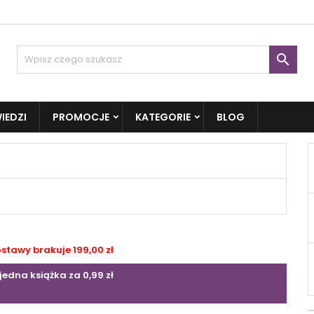

IEDZI
PROMOCJE
KATEGORIE
BLOG
tawy brakuje 199,00 zł
jedna książka za 0,99 zł