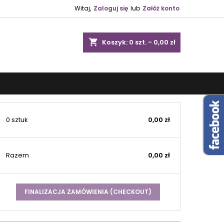
Witaj,
Zaloguj się
lub
Załóż konto
shopping_cart
Koszyk:
0
szt. - 0,00 zł
0 sztuk
0,00 zł
Razem
0,00 zł
FINALIZACJA ZAMÓWIENIA (CHECKOUT)