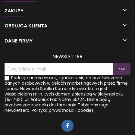

ZAKUPY

OBSŁUGA KLIENTA

DANE FIRMY
NEWSLETTER
Podając adres e-mail, zgadzasz się na przetwarzanie
danych osobowych w celach marketingowych przez firmę
Janusz Nawrocki Spółka Komandytowa, która jest
właścicielem m.in. tych domen z siedzibą w Białymstoku
(15-762), ul. Antoniuk Fabryczny 55/24. Dane będą
przetwarzane w celu dostarczania Tobie naszego
newslettera.
Polityka prywatności i cookies.