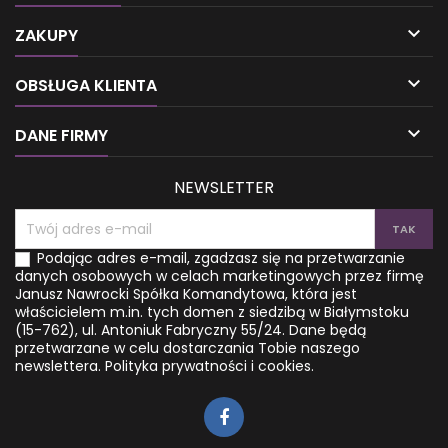

ZAKUPY

OBSŁUGA KLIENTA

DANE FIRMY
NEWSLETTER
Podając adres e-mail, zgadzasz się na przetwarzanie
danych osobowych w celach marketingowych przez firmę
Janusz Nawrocki Spółka Komandytowa, która jest
właścicielem m.in. tych domen z siedzibą w Białymstoku
(15-762), ul. Antoniuk Fabryczny 55/24. Dane będą
przetwarzane w celu dostarczania Tobie naszego
newslettera.
Polityka prywatności i cookies.