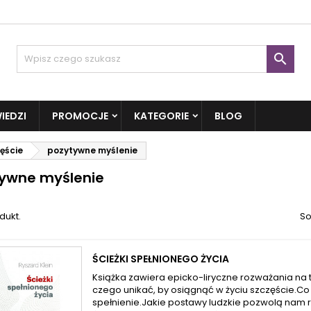

IEDZI
PROMOCJE
KATEGORIE
BLOG
ęście
pozytywne myślenie
ywne myślenie
dukt.
So
ŚCIEŻKI SPEŁNIONEGO ŻYCIA
Książka zawiera epicko-liryczne rozważania na 
czego unikać, by osiągnąć w życiu szczęście.Co 
spełnienie.Jakie postawy ludzkie pozwolą nam r