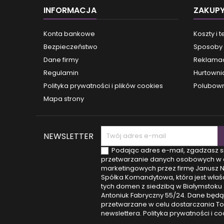
INFORMACJA
ZAKUP
Konta bankowe
Koszty i 
Bezpieczeństwo
Sposoby 
Dane firmy
Reklamac
Regulamin
Hurtowni
Polityka prywatności i plików cookies
Polubown
Mapa strony
NEWSLETTER
Podając adres e-mail, zgadzasz s
przetwarzanie danych osobowych w 
marketingowych przez firmę Janusz 
Spółka Komandytowa, która jest właśc
tych domen z siedzibą w Białymstoku (
Antoniuk Fabryczny 55/24. Dane będą
przetwarzane w celu dostarczania T
newslettera.
Polityka prywatności i co