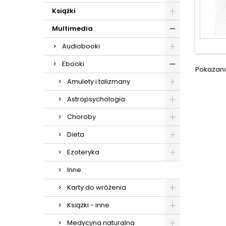
Książki
Multimedia
Audiobooki
Ebooki
Pokazano 
Amulety i talizmany
Astropsychologia
Choroby
Dieta
Ezoteryka
Inne
Karty do wróżenia
Książki - inne
Medycyna naturalna