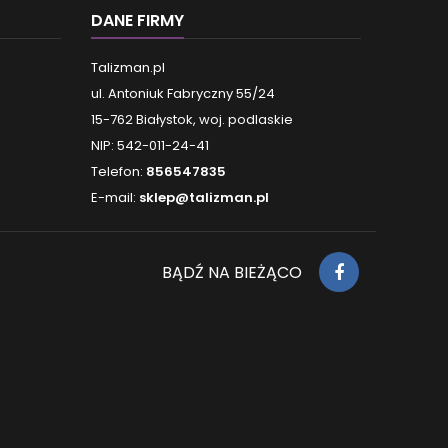
DANE FIRMY
Talizman.pl
ul. Antoniuk Fabryczny 55/24
15-762 Białystok, woj. podlaskie
NIP: 542-011-24-41
Telefon:
856547835
E-mail:
sklep@talizman.pl
BĄDŹ NA BIEŻĄCO