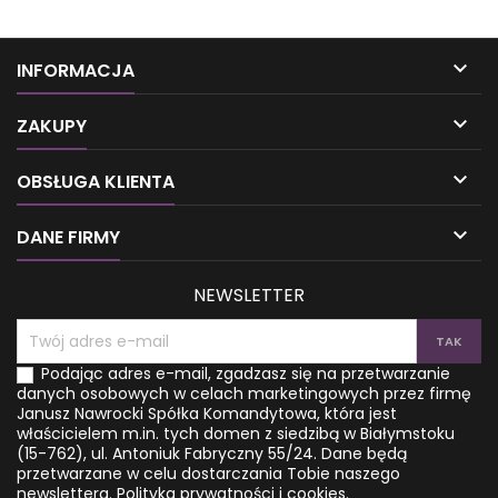

INFORMACJA

ZAKUPY

OBSŁUGA KLIENTA

DANE FIRMY
NEWSLETTER
Podając adres e-mail, zgadzasz się na przetwarzanie
danych osobowych w celach marketingowych przez firmę
Janusz Nawrocki Spółka Komandytowa, która jest
właścicielem m.in. tych domen z siedzibą w Białymstoku
(15-762), ul. Antoniuk Fabryczny 55/24. Dane będą
przetwarzane w celu dostarczania Tobie naszego
newslettera.
Polityka prywatności i cookies.