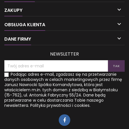

ZAKUPY

OBSŁUGA KLIENTA

DANE FIRMY
NEWSLETTER
Podając adres e-mail, zgadzasz się na przetwarzanie
danych osobowych w celach marketingowych przez firmę
Janusz Nawrocki Spółka Komandytowa, która jest
właścicielem m.in. tych domen z siedzibą w Białymstoku
(15-762), ul. Antoniuk Fabryczny 55/24. Dane będą
przetwarzane w celu dostarczania Tobie naszego
newslettera.
Polityka prywatności i cookies.