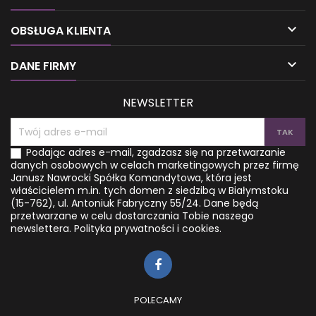

OBSŁUGA KLIENTA

DANE FIRMY
NEWSLETTER
Podając adres e-mail, zgadzasz się na przetwarzanie
danych osobowych w celach marketingowych przez firmę
Janusz Nawrocki Spółka Komandytowa, która jest
właścicielem m.in. tych domen z siedzibą w Białymstoku
(15-762), ul. Antoniuk Fabryczny 55/24. Dane będą
przetwarzane w celu dostarczania Tobie naszego
newslettera.
Polityka prywatności i cookies.
POLECAMY