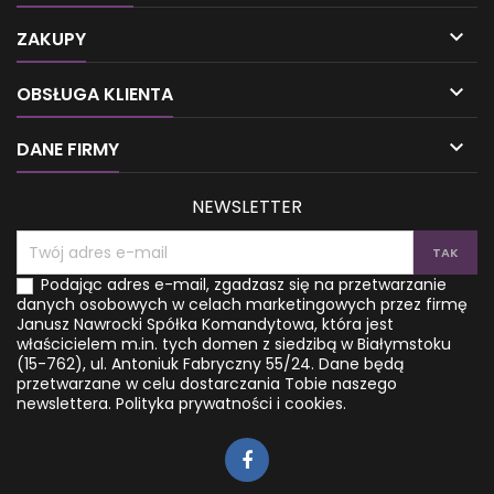

ZAKUPY

OBSŁUGA KLIENTA

DANE FIRMY
NEWSLETTER
Podając adres e-mail, zgadzasz się na przetwarzanie
danych osobowych w celach marketingowych przez firmę
Janusz Nawrocki Spółka Komandytowa, która jest
właścicielem m.in. tych domen z siedzibą w Białymstoku
(15-762), ul. Antoniuk Fabryczny 55/24. Dane będą
przetwarzane w celu dostarczania Tobie naszego
newslettera.
Polityka prywatności i cookies.