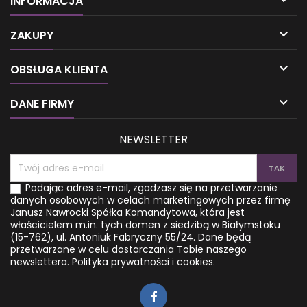

INFORMACJA

ZAKUPY

OBSŁUGA KLIENTA

DANE FIRMY
NEWSLETTER
Podając adres e-mail, zgadzasz się na przetwarzanie
danych osobowych w celach marketingowych przez firmę
Janusz Nawrocki Spółka Komandytowa, która jest
właścicielem m.in. tych domen z siedzibą w Białymstoku
(15-762), ul. Antoniuk Fabryczny 55/24. Dane będą
przetwarzane w celu dostarczania Tobie naszego
newslettera.
Polityka prywatności i cookies.