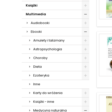
Książki
Multimedia
Audiobooki
Ebooki
Amulety i talizmany
Astropsychologia
Choroby
Dieta
Ezoteryka
Inne
Karty do wróżenia
Książki - inne
Medycyna naturalna