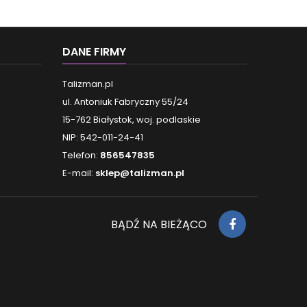
DANE FIRMY
Talizman.pl
ul. Antoniuk Fabryczny 55/24
15-762 Białystok, woj. podlaskie
NIP: 542-011-24-41
Telefon:
856547835
E-mail:
sklep@talizman.pl
BĄDŹ NA BIEŻĄCO