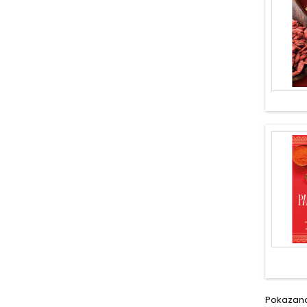
Pokazano 