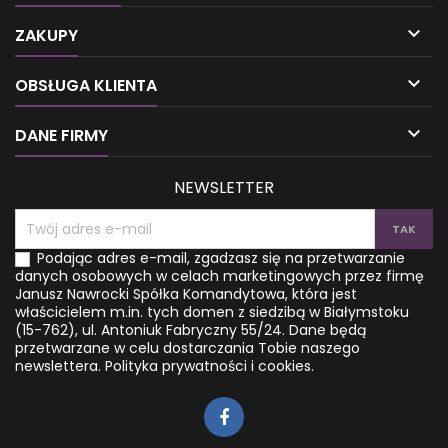

ZAKUPY

OBSŁUGA KLIENTA

DANE FIRMY
NEWSLETTER
Podając adres e-mail, zgadzasz się na przetwarzanie
danych osobowych w celach marketingowych przez firmę
Janusz Nawrocki Spółka Komandytowa, która jest
właścicielem m.in. tych domen z siedzibą w Białymstoku
(15-762), ul. Antoniuk Fabryczny 55/24. Dane będą
przetwarzane w celu dostarczania Tobie naszego
newslettera.
Polityka prywatności i cookies.