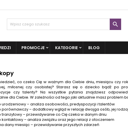

IEDZI
PROMOCJE
KATEGORIE
BLOG
kopy
iedzieć, co czeka Cię w ważnym dla Ciebie dniu, miesiącu czy roku
j, miłosnej czy osobistej? Starasz się o dziecko bądź po pr
ozycje czy talenty? Na wszystkie pytania znajdziesz odpowie
lnie dla Ciebie. W zależności od tego jaki aktualnie masz problem 
 urodzeniowy – analiza osobowości, predyspozycji i talentów
 porównawczy – dodatkowy wgląd w relację dwojga osób, jej rodzaj 
 tranzytowy – przewidywanie co Cię czeka w danym dniu
 kontaktowy – analiza związku oraz jego relacji z otoczeniem
 na dany miesiąc – przewidywanie przyszłych zdarzeń