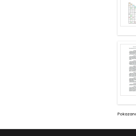
Pokazano 