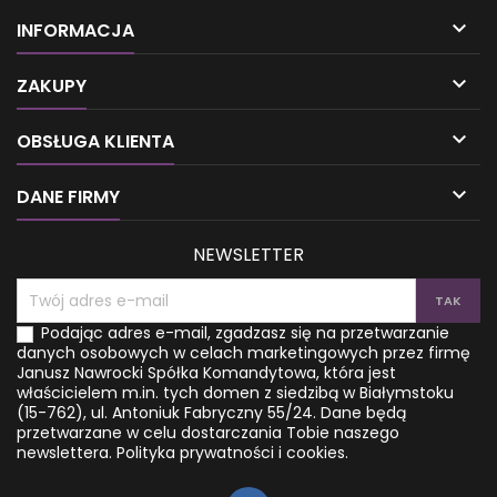

INFORMACJA

ZAKUPY

OBSŁUGA KLIENTA

DANE FIRMY
NEWSLETTER
Podając adres e-mail, zgadzasz się na przetwarzanie
danych osobowych w celach marketingowych przez firmę
Janusz Nawrocki Spółka Komandytowa, która jest
właścicielem m.in. tych domen z siedzibą w Białymstoku
(15-762), ul. Antoniuk Fabryczny 55/24. Dane będą
przetwarzane w celu dostarczania Tobie naszego
newslettera.
Polityka prywatności i cookies.