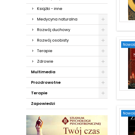
Książki - inne
Medycyna naturalna
Rozwój duchowy
Rozwój osobisty
Nowoś
Terapie
Zdrowie
Multimedia
Prozdrowotne
Terapie
Zapowiedzi
Nowoś