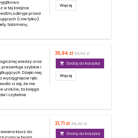
 wyjątkowo
Więcej
 w tej książce.
wiedźm,odkryje przed
ących (i nie tylko).
ety, talizmany,
Cena
Cena
35,94 zł
59,50 zł
podstawowa
agicznej wiedzy oraz
Dodaj do koszyka

 prezentuje szybkie i
tkujących. Dzięki niej
Więcej
a wyciągnięcie ręki.
wało ci się, że nie
e uroków, ta księga
le i czytelnie
Cena
Cena
31,71 zł
49,40 zł
podstawowa
zawiera klucz do
Dodaj do koszyka

 rzucony w twoją