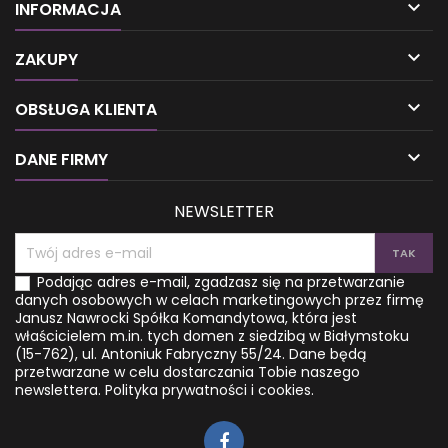

INFORMACJA

ZAKUPY

OBSŁUGA KLIENTA

DANE FIRMY
NEWSLETTER
Podając adres e-mail, zgadzasz się na przetwarzanie
danych osobowych w celach marketingowych przez firmę
Janusz Nawrocki Spółka Komandytowa, która jest
właścicielem m.in. tych domen z siedzibą w Białymstoku
(15-762), ul. Antoniuk Fabryczny 55/24. Dane będą
przetwarzane w celu dostarczania Tobie naszego
newslettera.
Polityka prywatności i cookies.