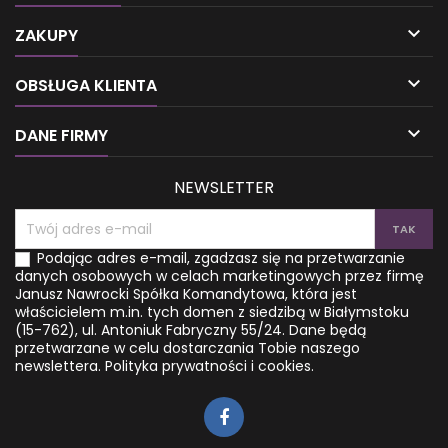

ZAKUPY

OBSŁUGA KLIENTA

DANE FIRMY
NEWSLETTER
Podając adres e-mail, zgadzasz się na przetwarzanie
danych osobowych w celach marketingowych przez firmę
Janusz Nawrocki Spółka Komandytowa, która jest
właścicielem m.in. tych domen z siedzibą w Białymstoku
(15-762), ul. Antoniuk Fabryczny 55/24. Dane będą
przetwarzane w celu dostarczania Tobie naszego
newslettera.
Polityka prywatności i cookies.