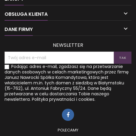

OBSŁUGA KLIENTA

DANE FIRMY
NEWSLETTER
Podając adres e-mail, zgadzasz się na przetwarzanie
danych osobowych w celach marketingowych przez firmę
Janusz Nawrocki Spółka Komandytowa, która jest
właścicielem m.in. tych domen z siedzibą w Białymstoku
(15-762), ul. Antoniuk Fabryczny 55/24. Dane będą
przetwarzane w celu dostarczania Tobie naszego
newslettera.
Polityka prywatności i cookies.
POLECAMY