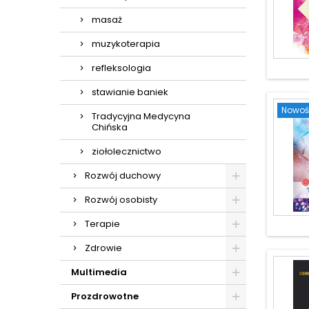
masaż
muzykoterapia
refleksologia
stawianie baniek
Nowoś
Tradycyjna Medycyna
Chińska
ziołolecznictwo
Rozwój duchowy
Rozwój osobisty
Terapie
Zdrowie
Multimedia
Prozdrowotne