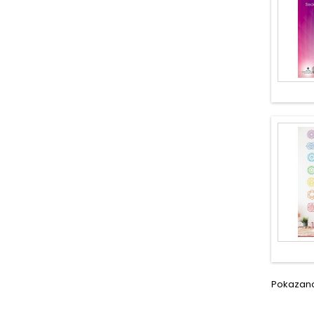
Pokazano 