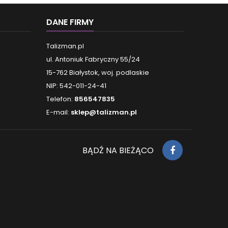
DANE FIRMY
Talizman.pl
ul. Antoniuk Fabryczny 55/24
15-762 Białystok, woj. podlaskie
NIP: 542-011-24-41
Telefon:
856547835
E-mail:
sklep@talizman.pl
BĄDŹ NA BIEŻĄCO