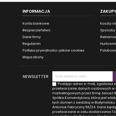
INFORMACJA
ZAKUP
Konta bankowe
Koszty i 
Bezpieczeństwo
Sposoby 
Dane firmy
Reklamac
Regulamin
Hurtowni
Polityka prywatności i plików cookies
Polubown
Mapa strony
NEWSLETTER
Podając adres e-mail, zgadzasz s
przetwarzanie danych osobowych w 
marketingowych przez firmę Janusz 
Spółka Komandytowa, która jest właśc
tych domen z siedzibą w Białymstoku (
Antoniuk Fabryczny 55/24. Dane będą
przetwarzane w celu dostarczania T