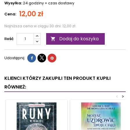
Wysyłka:
24 godziny +
czas dostawy
12,00 zł
Cena:
Najniższa cena w ciągu 30 dni:
12,00 zł
Dodaj do koszyka
Ilość

Udostępnij
KLIENCI KTÓRZY ZAKUPILI TEN PRODUKT KUPILI
RÓWNIEŻ:
<
>