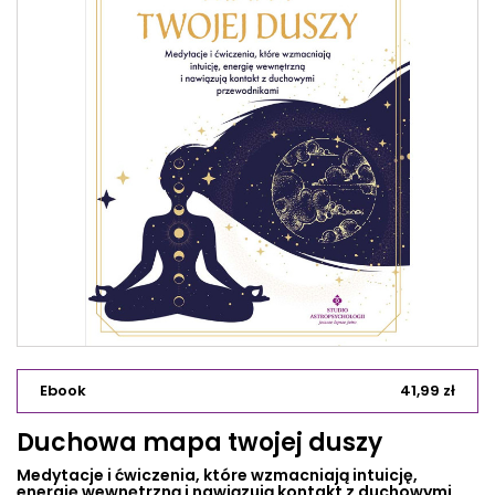
Ebook
41,99 zł
Duchowa mapa twojej duszy
Medytacje i ćwiczenia, które wzmacniają intuicję,
energię wewnętrzną i nawiązują kontakt z duchowymi