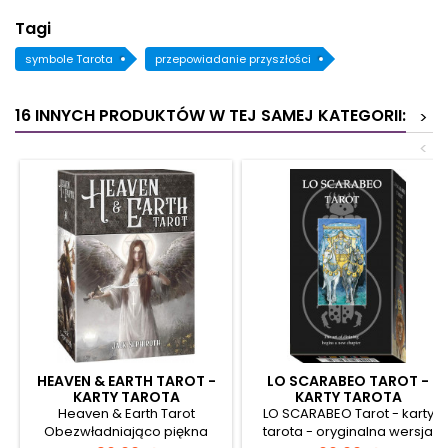
Tagi
symbole Tarota
przepowiadanie przyszłości
16 INNYCH PRODUKTÓW W TEJ SAMEJ KATEGORII:
>
<
HEAVEN & EARTH TAROT -
LO SCARABEO TAROT -
KARTY TAROTA
KARTY TAROTA
Heaven & Earth Tarot
LO SCARABEO Tarot - karty
Obezwładniająco piękna
tarota - oryginalna wersja