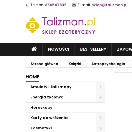
Telefon:
856547835
E-mail:
sklep@talizman.pl
NOWOŚCI
BESTSELLERY
ZAPOW
Strona główna
Książki
Astropsychologia
HOME
Amulety i talizmany
Energia życiowa
Horoskopy
Karty do wróżenia
Kosmetyki