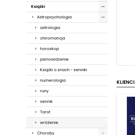
Książki
Astropsychologia
astrologia
chiromancja
horoskop
jasnowidzenie
Książki o snach - senniki
numerologia
KLIENC
runy
sennik
Tarot
wróżenie
Choroby