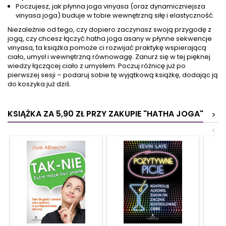
Poczujesz, jak płynna joga vinyasa (oraz dynamiczniejsza
vinyasa joga) buduje w tobie wewnętrzną siłę i elastyczność.
Niezależnie od tego, czy dopiero zaczynasz swoją przygodę z
jogą, czy chcesz łączyć hatha joga asany w płynne sekwencje
vinyasa, ta książka pomoże ci rozwijać praktykę wspierającą
ciało, umysł i wewnętrzną równowagę. Zanurz się w tej pięknej
wiedzy łączącej ciało z umysłem. Poczuj różnicę już po
pierwszej sesji – podaruj sobie tę wyjątkową książkę, dodając ją
do koszyka już dziś.
KSIĄŻKA ZA 5,90 ZŁ
PRZY ZAKUPIE "HATHA JOGA"
>
<