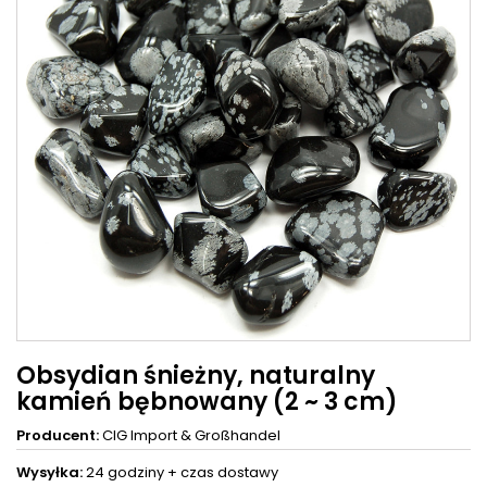
Obsydian śnieżny, naturalny
kamień bębnowany (2 ~ 3 cm)
Producent:
CIG Import & Großhandel
Wysyłka:
24 godziny +
czas dostawy