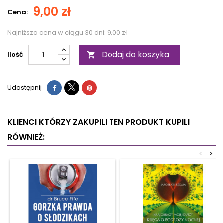
9,00 zł
Cena:
Najniższa cena w ciągu 30 dni:
9,00 zł
Dodaj do koszyka
Ilość

Udostępnij
KLIENCI KTÓRZY ZAKUPILI TEN PRODUKT KUPILI
RÓWNIEŻ:
<
>