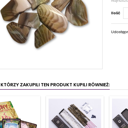
Najniższ
Ilość
Udostępn
I KTÓRZY ZAKUPILI TEN PRODUKT KUPILI RÓWNIEŻ: