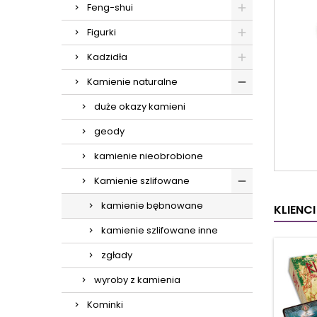
Feng-shui
Figurki
Kadzidła
Kamienie naturalne
duże okazy kamieni
geody
kamienie nieobrobione
Kamienie szlifowane
kamienie bębnowane
KLIENC
kamienie szlifowane inne
zgłady
wyroby z kamienia
Kominki