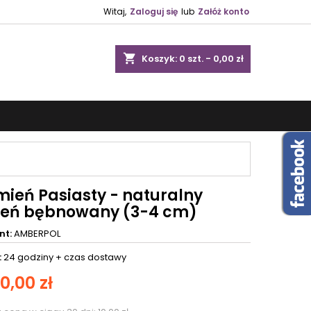
Witaj,
Zaloguj się
lub
Załóż konto
shopping_cart
Koszyk:
0
szt. - 0,00 zł
mień Pasiasty - naturalny
eń bębnowany (3-4 cm)
nt:
AMBERPOL
:
24 godziny +
czas dostawy
10,00 zł