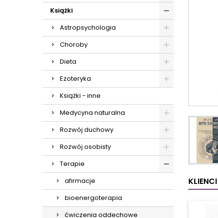
Książki
Astropsychologia
Choroby
Dieta
Ezoteryka
Książki - inne
Medycyna naturalna
Rozwój duchowy
Rozwój osobisty
Terapie
KLIENC
afirmacje
bioenergoterapia
ćwiczenia oddechowe