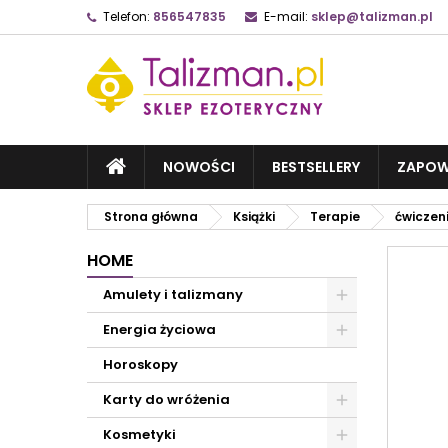
Telefon:
856547835
E-mail:
sklep@talizman.pl
NOWOŚCI
BESTSELLERY
ZAPOW
Strona główna
Książki
Terapie
ćwiczen
HOME
Amulety i talizmany
Energia życiowa
Horoskopy
Karty do wróżenia
Kosmetyki