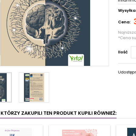
Inflamma
Wysyłka
Cena:
Najniższ
*Cena s
Ilość
Udostępn
I KTÓRZY ZAKUPILI TEN PRODUKT KUPILI RÓWNIEŻ: