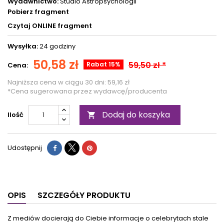
Wydawnictwo:
Studio Astropsychologii
Pobierz fragment
Czytaj ONLINE fragment
Wysyłka:
24 godziny
50,58 zł
59,50 zł *
Rabat 15%
Cena:
Najniższa cena w ciągu 30 dni:
59,16 zł
*Cena sugerowana przez wydawcę/producenta
Dodaj do koszyka
Ilość

Udostępnij
OPIS
SZCZEGÓŁY PRODUKTU
Z mediów docierają do Ciebie informacje o celebrytach stale