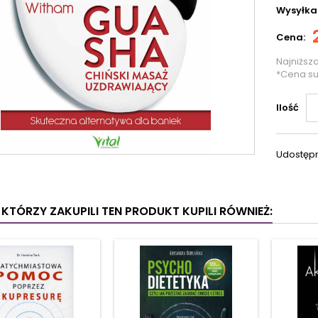
Wysyłka
Cena:
Najniższ
*Cena s
Ilość
Udostępn
I KTÓRZY ZAKUPILI TEN PRODUKT KUPILI RÓWNIEŻ: