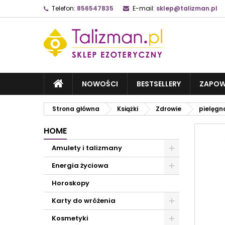
Telefon:
856547835
E-mail:
sklep@talizman.pl
NOWOŚCI
BESTSELLERY
ZAPOW
Strona główna
Książki
Zdrowie
pielęgna
HOME
Amulety i talizmany
Energia życiowa
Horoskopy
Karty do wróżenia
Kosmetyki