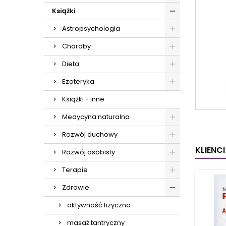
Książki
Astropsychologia
Choroby
Dieta
Ezoteryka
Książki - inne
Medycyna naturalna
Rozwój duchowy
KLIENC
Rozwój osobisty
Terapie
Zdrowie
aktywność fizyczna
masaż tantryczny