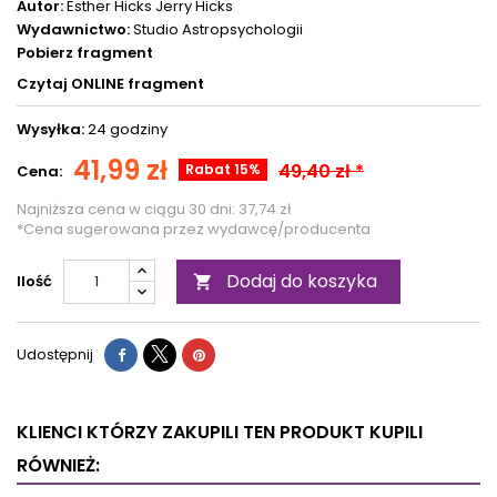
Autor:
Esther Hicks
Jerry Hicks
Wydawnictwo:
Studio Astropsychologii
Pobierz fragment
Czytaj ONLINE fragment
Wysyłka:
24 godziny
41,99 zł
49,40 zł *
Rabat 15%
Cena:
Najniższa cena w ciągu 30 dni:
37,74 zł
*Cena sugerowana przez wydawcę/producenta
Dodaj do koszyka
Ilość

Udostępnij
KLIENCI KTÓRZY ZAKUPILI TEN PRODUKT KUPILI
RÓWNIEŻ: