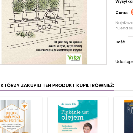
Wysyłka
Cena:
Najniższ
*Cena s
Ilość
Udostępn
I KTÓRZY ZAKUPILI TEN PRODUKT KUPILI RÓWNIEŻ: