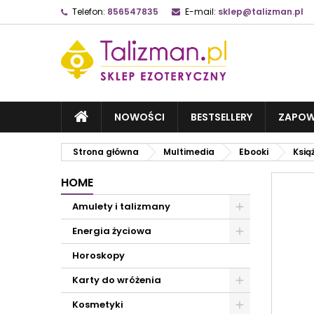
Telefon:
856547835
E-mail:
sklep@talizman.pl
NOWOŚCI
BESTSELLERY
ZAPOW
Strona główna
Multimedia
Ebooki
Książ
HOME
Amulety i talizmany
Energia życiowa
Horoskopy
Karty do wróżenia
Kosmetyki