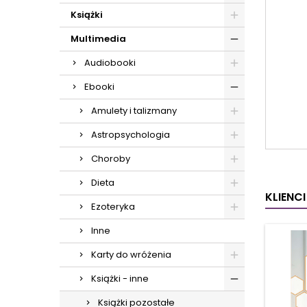
Książki
Multimedia
Audiobooki
Ebooki
Amulety i talizmany
Astropsychologia
Choroby
Dieta
KLIENC
Ezoteryka
Inne
Karty do wróżenia
Książki - inne
Książki pozostałe