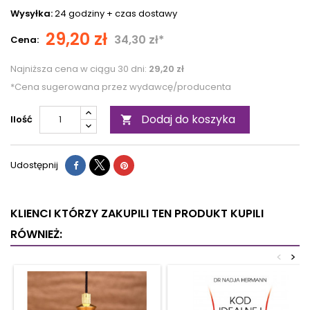
Wysyłka:
24 godziny +
czas dostawy
29,20 zł
34,30 zł*
Cena:
Najniższa cena w ciągu 30 dni:
29,20 zł
*Cena sugerowana przez wydawcę/producenta
Dodaj do koszyka
Ilość

Udostępnij
KLIENCI KTÓRZY ZAKUPILI TEN PRODUKT KUPILI
RÓWNIEŻ:
<
>