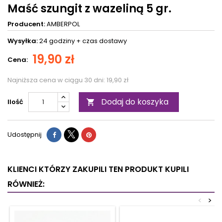
Maść szungit z wazeliną 5 gr.
Producent:
AMBERPOL
Wysyłka:
24 godziny +
czas dostawy
19,90 zł
Cena:
Najniższa cena w ciągu 30 dni:
19,90 zł
Dodaj do koszyka
Ilość

Udostępnij
KLIENCI KTÓRZY ZAKUPILI TEN PRODUKT KUPILI
RÓWNIEŻ:
<
>