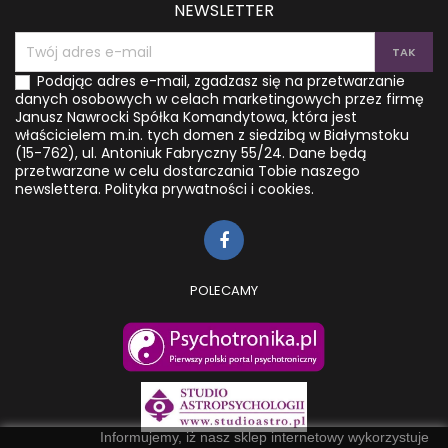
NEWSLETTER
Podając adres e-mail, zgadzasz się na przetwarzanie
danych osobowych w celach marketingowych przez firmę
Janusz Nawrocki Spółka Komandytowa, która jest
właścicielem m.in. tych domen z siedzibą w Białymstoku
(15-762), ul. Antoniuk Fabryczny 55/24. Dane będą
przetwarzane w celu dostarczania Tobie naszego
newslettera.
Polityka prywatności i cookies.
POLECAMY
Informujemy, iż nasz sklep internetowy wykorzystuje