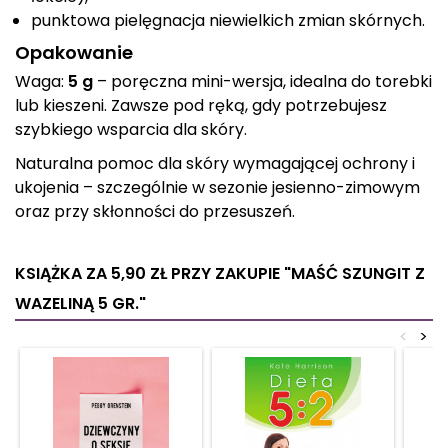
punktowa pielęgnacja niewielkich zmian skórnych.
Opakowanie
Waga:
5 g
– poręczna mini-wersja, idealna do torebki
lub kieszeni. Zawsze pod ręką, gdy potrzebujesz
szybkiego wsparcia dla skóry.
Naturalna pomoc dla skóry wymagającej ochrony i
ukojenia – szczególnie w sezonie jesienno-zimowym
oraz przy skłonności do przesuszeń.
KSIĄŻKA ZA 5,90 ZŁ
PRZY ZAKUPIE "MAŚĆ SZUNGIT Z
WAZELINĄ 5 GR."
<
>