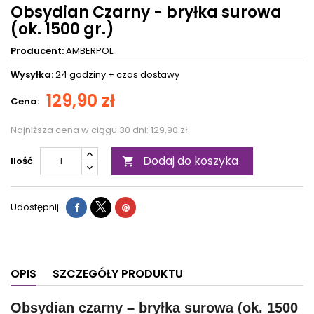
Obsydian Czarny - bryłka surowa
(ok. 1500 gr.)
Producent:
AMBERPOL
Wysyłka:
24 godziny +
czas dostawy
129,90 zł
Cena:
Najniższa cena w ciągu 30 dni:
129,90 zł
Dodaj do koszyka
Ilość

Udostępnij
OPIS
SZCZEGÓŁY PRODUKTU
Obsydian czarny – bryłka surowa (ok. 1500