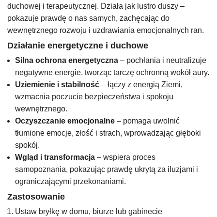
duchowej i terapeutycznej. Działa jak lustro duszy –
pokazuje prawdę o nas samych, zachęcając do
wewnętrznego rozwoju i uzdrawiania emocjonalnych ran.
Działanie energetyczne i duchowe
Silna ochrona energetyczna
– pochłania i neutralizuje
negatywne energie, tworząc tarczę ochronną wokół aury.
Uziemienie i stabilność
– łączy z energią Ziemi,
wzmacnia poczucie bezpieczeństwa i spokoju
wewnętrznego.
Oczyszczanie emocjonalne
– pomaga uwolnić
tłumione emocje, złość i strach, wprowadzając głęboki
spokój.
Wgląd i transformacja
– wspiera proces
samopoznania, pokazując prawdę ukrytą za iluzjami i
ograniczającymi przekonaniami.
Zastosowanie
Ustaw bryłkę w domu, biurze lub gabinecie