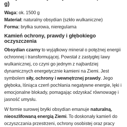
g)
Waga:
ok. 1500 g
Materiał:
naturalny obsydian (szkło wulkaniczne)
Forma:
bryłka surowa, nieregularna
Kamień ochrony, prawdy i głębokiego
oczyszczenia
Obsydian czarny
to wyjątkowy minerał o potężnej energii
ochronnej i transformującej. Powstał z zastygłej lawy
wulkanicznej, co czyni go jednym z najbardziej
dynamicznych energetycznie kamieni na Ziemi. Jest
symbolem
siły, ochrony i wewnętrznej prawdy
. Jego
głęboka, lśniąca czerń pochłania negatywne energie, lęki i
emocjonalne blokady, pomagając odzyskać równowagę i
jasność umysłu.
W formie surowej bryłki obsydian emanuje
naturalną,
nieoszlifowaną energią Ziemi
. To doskonały kamień do
oczyszczania przestrzeni, ochrony osobistej oraz pracy