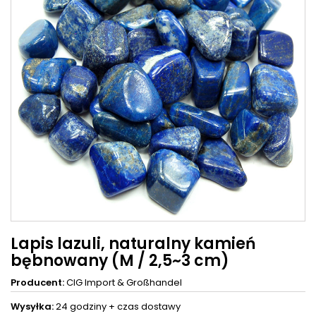
Lapis lazuli, naturalny kamień
bębnowany (M / 2,5~3 cm)
Producent:
CIG Import & Großhandel
Wysyłka:
24 godziny +
czas dostawy