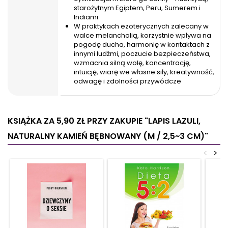
starożytnym Egiptem, Peru, Sumerem i
Indiami.
W praktykach ezoterycznych zalecany w
walce melancholią, korzystnie wpływa na
pogodę ducha, harmonię w kontaktach z
innymi ludźmi, poczucie bezpieczeństwa,
wzmacnia silną wolę, koncentrację,
intuicję, wiarę we własne siły, kreatywność,
odwagę i zdolności przywódcze
KSIĄŻKA ZA 5,90 ZŁ
PRZY ZAKUPIE "LAPIS LAZULI,
NATURALNY KAMIEŃ BĘBNOWANY (M / 2,5~3 CM)"
<
>