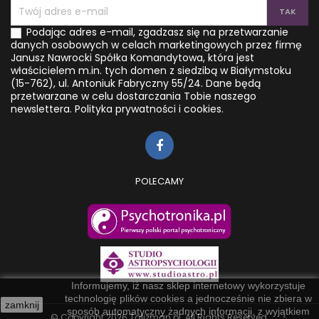
Podając adres e-mail, zgadzasz się na przetwarzanie
danych osobowych w celach marketingowych przez firmę
Janusz Nawrocki Spółka Komandytowa, która jest
właścicielem m.in. tych domen z siedzibą w Białymstoku
(15-762), ul. Antoniuk Fabryczny 55/24. Dane będą
przetwarzane w celu dostarczania Tobie naszego
newslettera.
Polityka prywatności i cookies.
POLECAMY
Informujemy, iż nasz sklep internetowy wykorzystuje
technologię plików cookies a jednocześnie nie zbiera w
zamknij
sposób automatyczny żadnych informacji, z wyjątkiem
© Copyright 2026 Talizman.pl. All Rights Reserved.