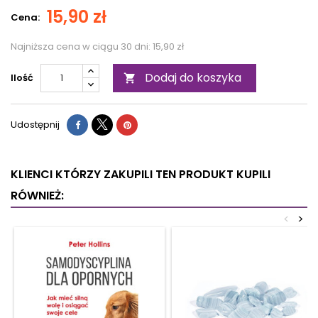
15,90 zł
Cena:
Najniższa cena w ciągu 30 dni:
15,90 zł
Dodaj do koszyka
Ilość

Udostępnij
KLIENCI KTÓRZY ZAKUPILI TEN PRODUKT KUPILI
RÓWNIEŻ:
<
>