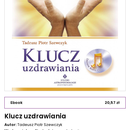
Ebook
20,57 zł
Klucz uzdrawiania
Autor:
Tadeusz Piotr Szewczyk