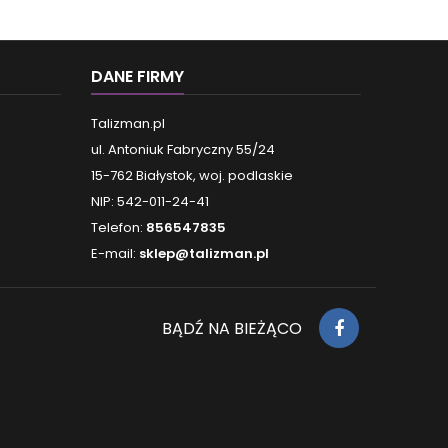
DANE FIRMY
Talizman.pl
ul. Antoniuk Fabryczny 55/24
15-762 Białystok, woj. podlaskie
NIP: 542-011-24-41
Telefon:
856547835
E-mail:
sklep@talizman.pl
BĄDŹ NA BIEŻĄCO