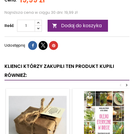
Cena:
Najniższa cena w ciągu 30 dni:
19,99 zł
Dodaj do koszyka
Ilość

Udostępnij
KLIENCI KTÓRZY ZAKUPILI TEN PRODUKT KUPILI
RÓWNIEŻ:
<
>