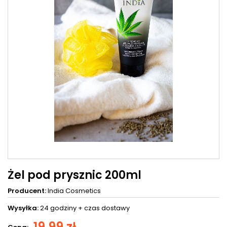
Żel pod prysznic 200ml
Producent:
India Cosmetics
Wysyłka:
24 godziny +
czas dostawy
19,99 zł