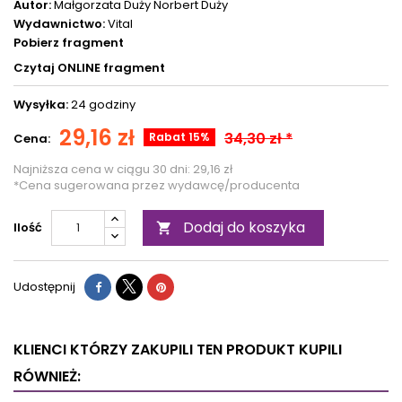
Autor:
Małgorzata Duży
Norbert Duży
Wydawnictwo:
Vital
Pobierz fragment
Czytaj ONLINE fragment
Wysyłka:
24 godziny
29,16 zł
34,30 zł *
Rabat 15%
Cena:
Najniższa cena w ciągu 30 dni:
29,16 zł
*Cena sugerowana przez wydawcę/producenta
Dodaj do koszyka
Ilość

Udostępnij
KLIENCI KTÓRZY ZAKUPILI TEN PRODUKT KUPILI
RÓWNIEŻ: