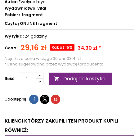
Autor:
Ewelyne Laye
Wydawnictwo:
Vital
Pobierz fragment
Czytaj ONLINE fragment
Wysyłka:
24 godziny
29,16 zł
34,30 zł *
Rabat 15%
Cena:
Najniższa cena w ciągu 30 dni:
33,41 zł
*Cena sugerowana przez wydawcę/producenta
Dodaj do koszyka
Ilość

Udostępnij
KLIENCI KTÓRZY ZAKUPILI TEN PRODUKT KUPILI
RÓWNIEŻ: