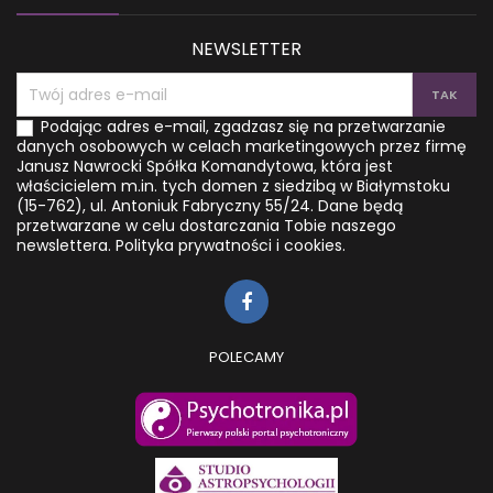
twoje...
z tych ćwiczeń...
NEWSLETTER
Podając adres e-mail, zgadzasz się na przetwarzanie
danych osobowych w celach marketingowych przez firmę
Janusz Nawrocki Spółka Komandytowa, która jest
właścicielem m.in. tych domen z siedzibą w Białymstoku
(15-762), ul. Antoniuk Fabryczny 55/24. Dane będą
przetwarzane w celu dostarczania Tobie naszego
newslettera.
Polityka prywatności i cookies.
POLECAMY