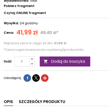
Wydawnictwo:
Vital
Pobierz fragment
Czytaj ONLINE fragment
Wysyłka:
24 godziny
41,99 zł
49,40 zł*
Cena:
Najniższa cena w ciągu 30 dni:
41,99 zł
*Cena sugerowana przez wydawcę/producenta
Dodaj do koszyka
Ilość

Udostępnij
OPIS
SZCZEGÓŁY PRODUKTU