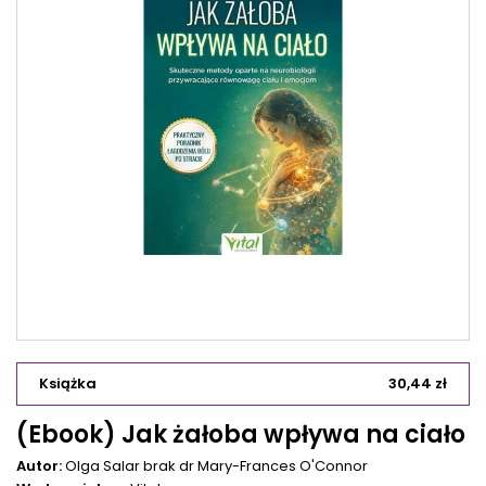
Książka
30,44 zł
(Ebook) Jak żałoba wpływa na ciało
Autor:
Olga Salar
brak
dr Mary-Frances O'Connor