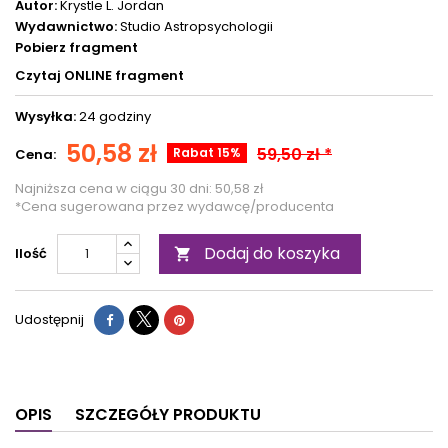
Autor:
Krystle L. Jordan
Wydawnictwo:
Studio Astropsychologii
Pobierz fragment
Czytaj ONLINE fragment
Wysyłka:
24 godziny
50,58 zł
59,50 zł *
Rabat 15%
Cena:
Najniższa cena w ciągu 30 dni:
50,58 zł
*Cena sugerowana przez wydawcę/producenta
Dodaj do koszyka
Ilość

Udostępnij
OPIS
SZCZEGÓŁY PRODUKTU