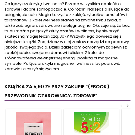
Co łączy ezoterykę i wellness? Przede wszystkim dbałość o
zdrowie i dobre samopoczucie. Co różni? Narzędzia służące do
osiągnięcia celu. Magia korzysta z zaklęć, rytuałów, amuletów i
talizmanów. Z kolei wellness stawia na zmianę trybu życia, a
także zabiegi prozdrowotne i pielęgnacyjne. Okazuje się, że bez
trudu można połączyć atuty czarów i wellness, by stworzyć
skuteczną magię leczniczą. Jak? Wszystkiego dowiesz się z
niniejszej książki. Znajdziesz w niej zestaw narzędzi do poprawy
jakości swojego życia. Dzięki zaklęciom ochronnym zapewnisz
spokój sobie, swojemu domowi i bliskim. Z kolei do
zrównoważenia wewnętrznej energii posłużą ci magiczne
symbole. Połącz praktyki magiczne i wellness, by poprawić
zdrowie i cieszyć się życiem.
KSIĄŻKA ZA 5,90 ZŁ
PRZY ZAKUPIE "(EBOOK)
PRZEWODNIK CZAROWNICY. ZDROWIE"
<
>