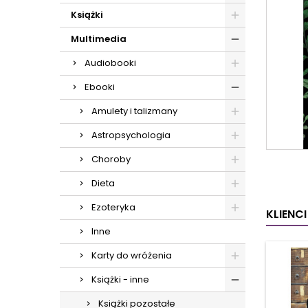
Książki
Multimedia
Audiobooki
Ebooki
Amulety i talizmany
Astropsychologia
Choroby
Dieta
Ezoteryka
KLIENC
Inne
Karty do wróżenia
Książki - inne
Książki pozostałe