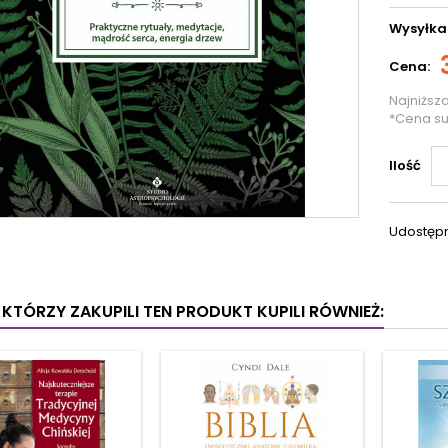
Wysyłka
Cena:
Najniższ
*Cena s
Ilość
Udostępn
I KTÓRZY ZAKUPILI TEN PRODUKT KUPILI RÓWNIEŻ: