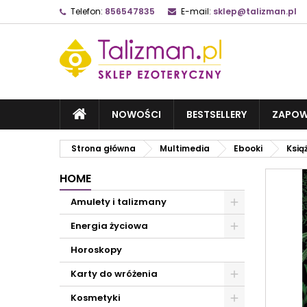
Telefon:
856547835
E-mail:
sklep@talizman.pl
NOWOŚCI
BESTSELLERY
ZAPOW
Strona główna
Multimedia
Ebooki
Książ
HOME
Amulety i talizmany
Energia życiowa
Horoskopy
Karty do wróżenia
Kosmetyki