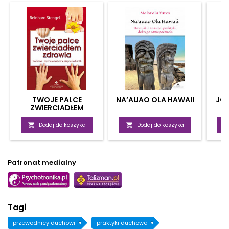
TWOJE PALCE
NA’AUAO OLA HAWAII
JOG
ZWIERCIADŁEM
ZDROWIA
S

Dodaj do koszyka

Dodaj do koszyka
Patronat medialny
Tagi
przewodnicy duchowi
praktyki duchowe