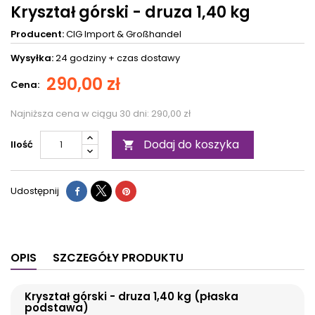
Kryształ górski - druza 1,40 kg
Producent:
CIG Import & Großhandel
Wysyłka:
24 godziny +
czas dostawy
290,00 zł
Cena:
Najniższa cena w ciągu 30 dni:
290,00 zł
Dodaj do koszyka
Ilość

Udostępnij
OPIS
SZCZEGÓŁY PRODUKTU
Kryształ górski - druza 1,40 kg (płaska
podstawa)