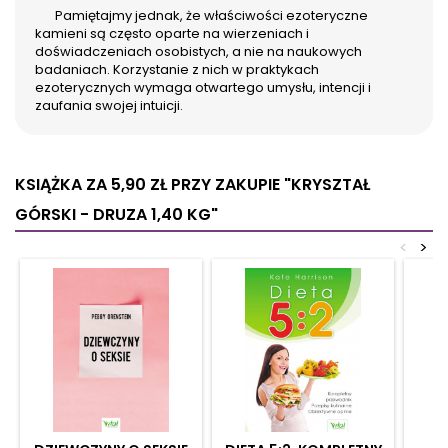
Pamiętajmy jednak, że właściwości ezoteryczne
kamieni są często oparte na wierzeniach i
doświadczeniach osobistych, a nie na naukowych
badaniach. Korzystanie z nich w praktykach
ezoterycznych wymaga otwartego umysłu, intencji i
zaufania swojej intuicji.
KSIĄŻKA ZA 5,90 ZŁ
PRZY ZAKUPIE "KRYSZTAŁ
GÓRSKI - DRUZA 1,40 KG"
<
>