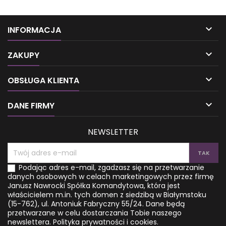

INFORMACJA

ZAKUPY

OBSŁUGA KLIENTA

DANE FIRMY
NEWSLETTER
Podając adres e-mail, zgadzasz się na przetwarzanie
danych osobowych w celach marketingowych przez firmę
Janusz Nawrocki Spółka Komandytowa, która jest
właścicielem m.in. tych domen z siedzibą w Białymstoku
(15-762), ul. Antoniuk Fabryczny 55/24. Dane będą
przetwarzane w celu dostarczania Tobie naszego
newslettera.
Polityka prywatności i cookies.