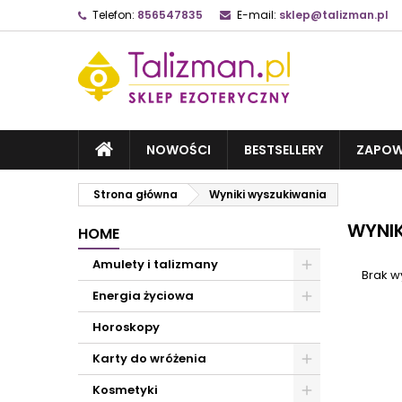
Telefon:
856547835
E-mail:
sklep@talizman.pl
NOWOŚCI
BESTSELLERY
ZAPOW
Strona główna
Wyniki wyszukiwania
WYNIK
HOME
Amulety i talizmany
Brak w
Energia życiowa
Horoskopy
Karty do wróżenia
Kosmetyki