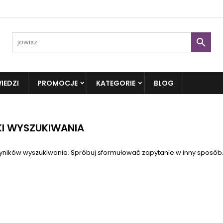

IEDZI
PROMOCJE
KATEGORIE
BLOG
I WYSZUKIWANIA
yników wyszukiwania. Spróbuj sformułować zapytanie w inny sposób