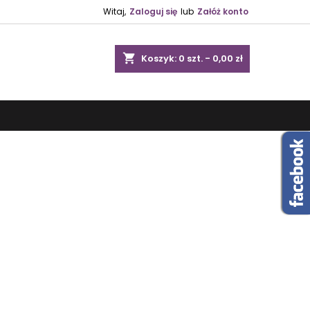
Witaj,
Zaloguj się
lub
Załóż konto
shopping_cart
Koszyk:
0
szt. - 0,00 zł
.