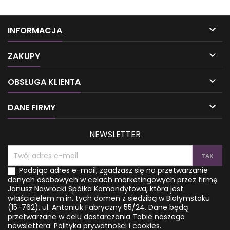

INFORMACJA

ZAKUPY

OBSŁUGA KLIENTA

DANE FIRMY
NEWSLETTER
Podając adres e-mail, zgadzasz się na przetwarzanie
danych osobowych w celach marketingowych przez firmę
Janusz Nawrocki Spółka Komandytowa, która jest
właścicielem m.in. tych domen z siedzibą w Białymstoku
(15-762), ul. Antoniuk Fabryczny 55/24. Dane będą
przetwarzane w celu dostarczania Tobie naszego
newslettera.
Polityka prywatności i cookies.